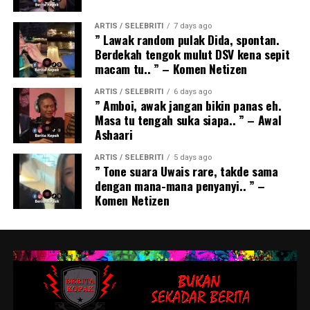
ARTIS / SELEBRITI
7 days ago
” Lawak random pulak Dida, spontan.
Berdekah tengok mulut DSV kena sepit
macam tu.. ” – Komen Netizen
ARTIS / SELEBRITI
6 days ago
” Amboi, awak jangan bikin panas eh.
Masa tu tengah suka siapa.. ” – Awal
Ashaari
ARTIS / SELEBRITI
5 days ago
” Tone suara Uwais rare, takde sama
dengan mana-mana penyanyi.. ” –
Komen Netizen