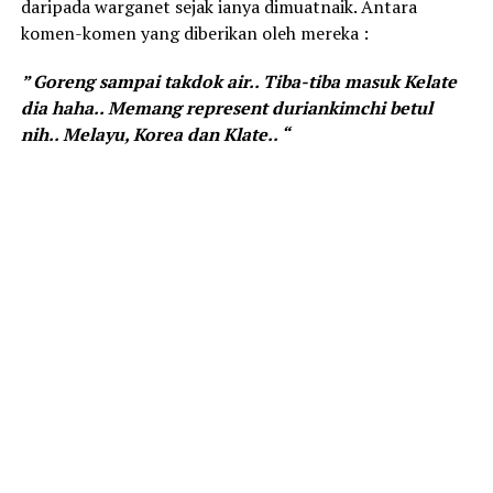
daripada warganet sejak ianya dimuatnaik. Antara
komen-komen yang diberikan oleh mereka :
” Goreng sampai takdok air.. Tiba-tiba masuk Kelate
dia haha.. Memang represent duriankimchi betul
nih.. Melayu, Korea dan Klate.. “