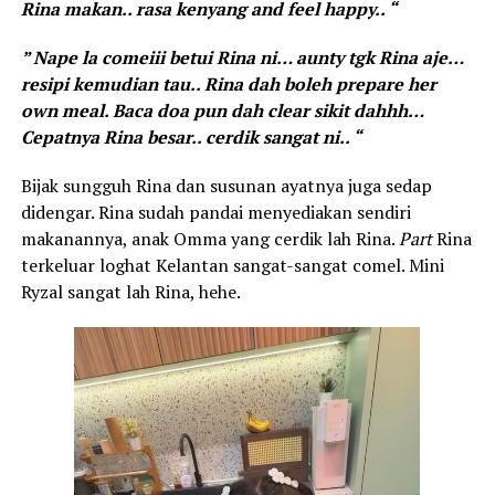
Rina makan.. rasa kenyang and feel happy.. “
” Nape la comeiii betui Rina ni… aunty tgk Rina aje…
resipi kemudian tau.. Rina dah boleh prepare her
own meal. Baca doa pun dah clear sikit dahhh…
Cepatnya Rina besar.. cerdik sangat ni.. “
Bijak sungguh Rina dan susunan ayatnya juga sedap
didengar. Rina sudah pandai menyediakan sendiri
makanannya, anak Omma yang cerdik lah Rina.
Part
Rina
terkeluar loghat Kelantan sangat-sangat comel. Mini
Ryzal sangat lah Rina, hehe.