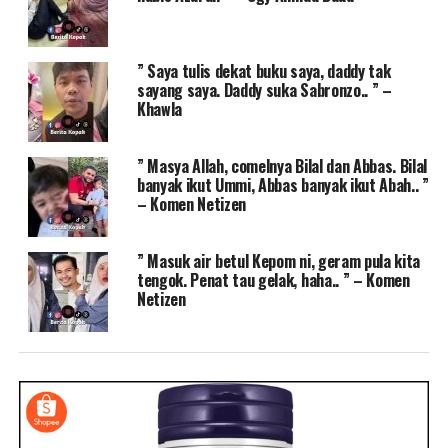
” Saya tulis dekat buku saya, daddy tak
sayang saya. Daddy suka Sabronzo.. ” –
Khawla
” Masya Allah, comelnya Bilal dan Abbas. Bilal
banyak ikut Ummi, Abbas banyak ikut Abah.. ”
– Komen Netizen
” Masuk air betul Kepom ni, geram pula kita
tengok. Penat tau gelak, haha.. ” – Komen
Netizen