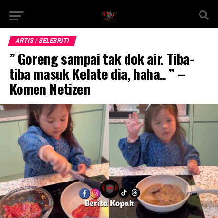
ARTIS / SELEBRITI
” Goreng sampai tak dok air. Tiba-
tiba masuk Kelate dia, haha.. ” –
Komen Netizen