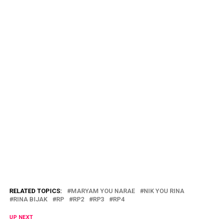
RELATED TOPICS:
MARYAM YOU NARAE
NIK YOU RINA
RINA BIJAK
RP
RP2
RP3
RP4
UP NEXT