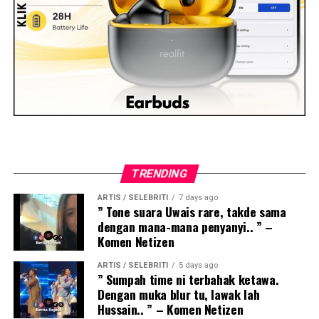
TRENDING
ARTIS / SELEBRITI
7 days ago
” Tone suara Uwais rare, takde sama
dengan mana-mana penyanyi.. ” –
Komen Netizen
ARTIS / SELEBRITI
5 days ago
” Sumpah time ni terbahak ketawa.
Dengan muka blur tu, lawak lah
Hussain.. ” – Komen Netizen