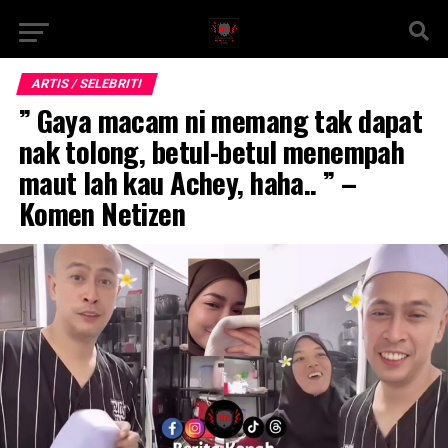
ARTIS / SELEBRITI
” Gaya macam ni memang tak dapat
nak tolong, betul-betul menempah
maut lah kau Achey, haha.. ” –
Komen Netizen