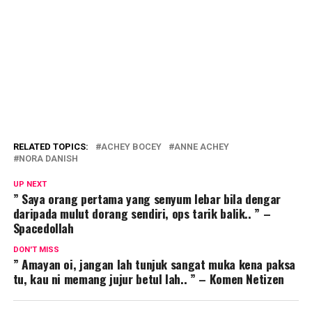
RELATED TOPICS:
ACHEY BOCEY
ANNE ACHEY
NORA DANISH
UP NEXT
” Saya orang pertama yang senyum lebar bila dengar
daripada mulut dorang sendiri, ops tarik balik.. ” –
Spacedollah
DON'T MISS
” Amayan oi, jangan lah tunjuk sangat muka kena paksa
tu, kau ni memang jujur betul lah.. ” – Komen Netizen