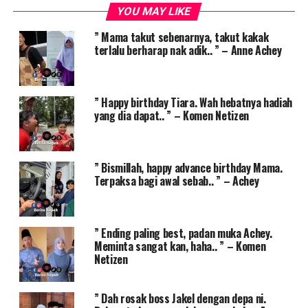
YOU MAY LIKE
” Mama takut sebenarnya, takut kakak
terlalu berharap nak adik.. ” – Anne Achey
” Happy birthday Tiara. Wah hebatnya hadiah
yang dia dapat.. ” – Komen Netizen
” Bismillah, happy advance birthday Mama.
Terpaksa bagi awal sebab.. ” – Achey
” Ending paling best, padan muka Achey.
Meminta sangat kan, haha.. ” – Komen
Netizen
” Dah rosak boss Jakel dengan depa ni.