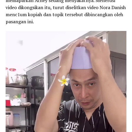
memaparkan Achey sedang menyakatnya. Menerusi
video dikongsikan itu, turut diselitkan video Nora Danish
menc1um kopiah dan topik tersebut dibincangkan oleh
pasangan ini.