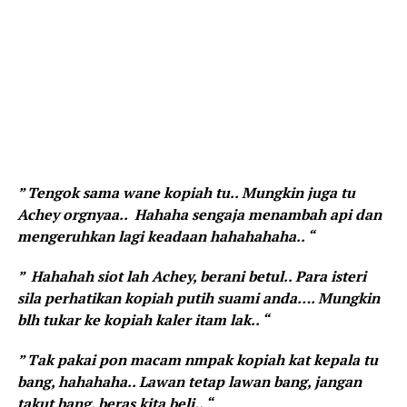
” Tengok sama wane kopiah tu.. Mungkin juga tu
Achey orgnyaa.. Hahaha sengaja menambah api dan
mengeruhkan lagi keadaan hahahahaha.. “
” Hahahah siot lah Achey, berani betul.. Para isteri
sila perhatikan kopiah putih suami anda…. Mungkin
blh tukar ke kopiah kaler itam lak.. “
” Tak pakai pon macam nmpak kopiah kat kepala tu
bang, hahahaha.. Lawan tetap lawan bang, jangan
takut bang, beras kita beli.. “