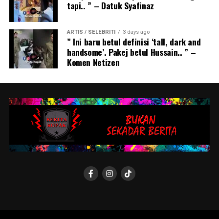
tapi.. ” – Datuk Syafinaz
ARTIS / SELEBRITI
3 days ago
” Ini baru betul definisi ‘tall, dark and
handsome’. Pakej betul Hussain.. ” –
Komen Netizen