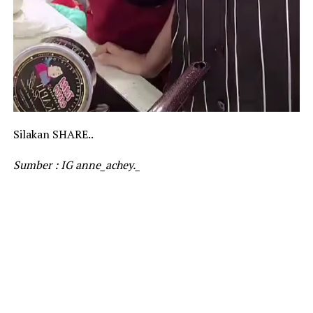
Silakan SHARE..
Sumber : IG anne_achey._