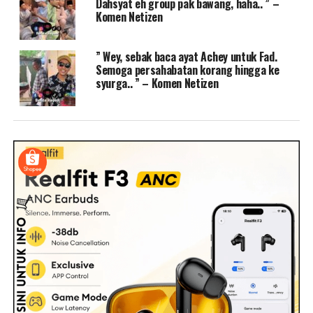
Dahsyat eh group pak bawang, haha.. ” –
Komen Netizen
” Wey, sebak baca ayat Achey untuk Fad.
Semoga persahabatan korang hingga ke
syurga.. ” – Komen Netizen