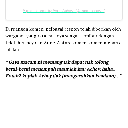
A post shared by Anne Achey (@anne_achey._)
Di ruangan komen, pelbagai respon telah diberikan oleh
warganet yang rata-ratanya sangat terhibur dengan
telatah Achey dan Anne. Antara komen-komen menarik
adalah :
” Gaya macam ni memang tak dapat nak tolong,
betul-betul menempah maut lah kau Achey, haha..
Entah2 kopiah Achey dak (mengeruhkan keadaan).. “