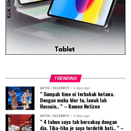
TRENDING
ARTIS / SELEBRITI
6 days ago
” Sumpah time ni terbahak ketawa.
Dengan muka blur tu, lawak lah
Hussain.. ” – Komen Netizen
ARTIS / SELEBRITI
5 days ago
” 4 tahun saya tak bercakap dengan
dia. Tiba-tiba je saya terdetik hati.. ” –