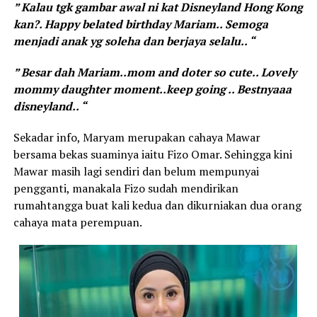
” Kalau tgk gambar awal ni kat Disneyland Hong Kong
kan?. Happy belated birthday Mariam.. Semoga
menjadi anak yg soleha dan berjaya selalu.. “
” Besar dah Mariam..mom and doter so cute.. Lovely
mommy daughter moment..keep going .. Bestnyaaa
disneyland.. “
Sekadar info, Maryam merupakan cahaya Mawar
bersama bekas suaminya iaitu Fizo Omar. Sehingga kini
Mawar masih lagi sendiri dan belum mempunyai
pengganti, manakala Fizo sudah mendirikan
rumahtangga buat kali kedua dan dikurniakan dua orang
cahaya mata perempuan.