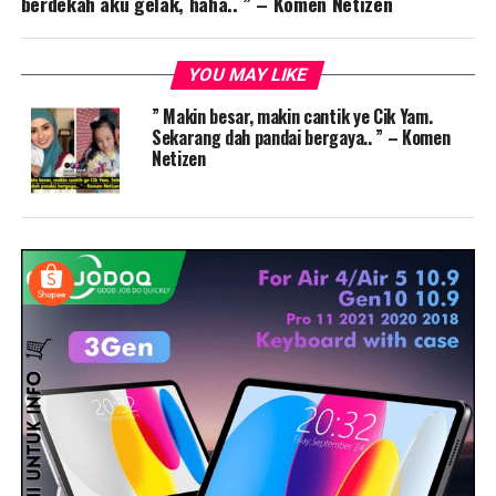
berdekah aku gelak, haha.. ” – Komen Netizen
YOU MAY LIKE
” Makin besar, makin cantik ye Cik Yam.
Sekarang dah pandai bergaya.. ” – Komen
Netizen