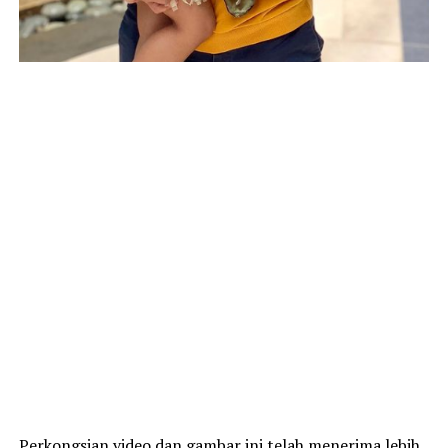
Perkongsian video dan gambar ini telah menerima lebih