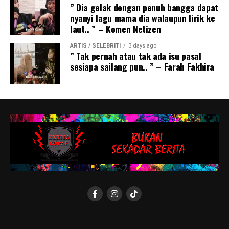
” Dia gelak dengan penuh bangga dapat
nyanyi lagu mama dia walaupun lirik ke
laut.. ” – Komen Netizen
ARTIS / SELEBRITI
3 days ago
” Tak pernah atau tak ada isu pasal
sesiapa sailang pun.. ” – Farah Fakhira