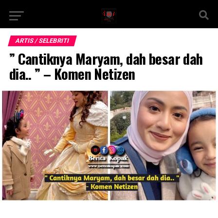
ARTIS / SELEBRITI
” Cantiknya Maryam, dah besar dah
dia.. ” – Komen Netizen