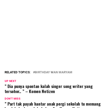
RELATED TOPICS:
BIRTHDAY WAN MARYAM
UP NEXT
” Dia punya spontan kalah singer song writer yang
tersohor.. ” – Komen Netizen
DON'T MISS
” Part tak payah hantar anak pergi sekolah tu memang