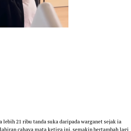
 lebih 21 ribu tanda suka daripada warganet sejak ia
lahiran cahaya mata ketiga ini, semakin bertambah lagi