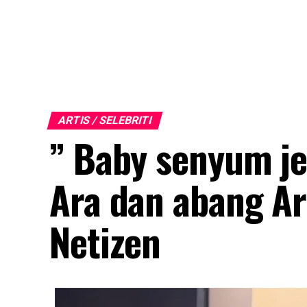
ARTIS / SELEBRITI
” Baby senyum je
Ara dan abang Ar
Netizen