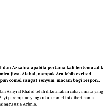
rif dan Azzahra apabila pertama kali bertemu adik
mira Jiwa. Alahai, nampak Ara lebih excited
 pun comel sangat senyum, macam bagi respon..
an Ashyraf Khalid telah dikurniakan cahaya mata yang
 Bayi perempuan yang cukup comel ini diberi nama
minggu usia Aghnia.