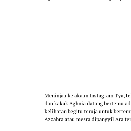
Meninjau ke akaun Instagram Tya, te
dan kakak Aghnia datang bertemu adik
kelihatan begitu teruja untuk bertem
Azzahra atau mesra dipanggil Ara te