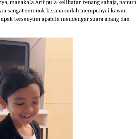
nya, manakala Arif pula kelihatan tenang sahaja, namun
Ara sangat seronok kerana sudah mempunyai kawan
nampak tersenyum apabila mendengar suara abang dan