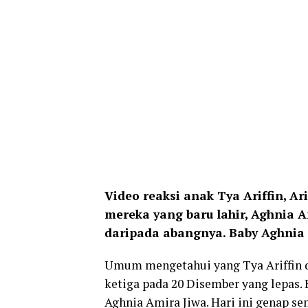
Video reaksi anak Tya Ariffin, A
mereka yang baru lahir, Aghnia A
daripada abangnya. Baby Aghnia
Umum mengetahui yang Tya Ariffin d
ketiga pada 20 Disember yang lepas.
Aghnia Amira Jiwa. Hari ini genap se