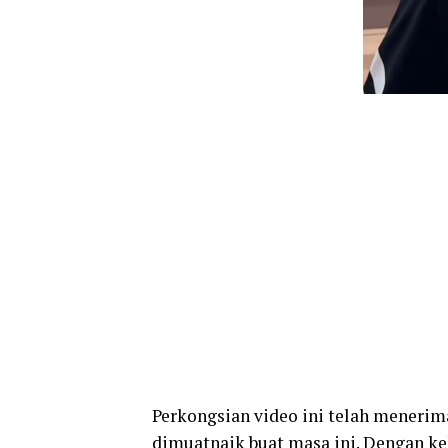
Perkongsian video ini telah menerima
dimuatnaik buat masa ini. Dengan ke