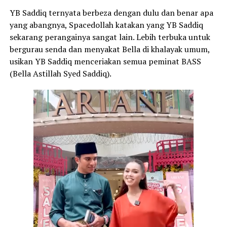
YB Saddiq ternyata berbeza dengan dulu dan benar apa
yang abangnya, Spacedollah katakan yang YB Saddiq
sekarang perangainya sangat lain. Lebih terbuka untuk
bergurau senda dan menyakat Bella di khalayak umum,
usikan YB Saddiq menceriakan semua peminat BASS
(Bella Astillah Syed Saddiq).