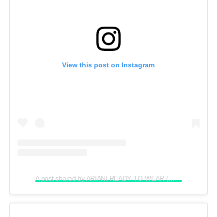
View this post on Instagram
A post shared by ARIANI READY-TO-WEAR (@arianirtw)