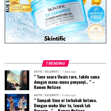
TRENDING
ARTIS / SELEBRITI
7 days ago
” Tone suara Uwais rare, takde sama
dengan mana-mana penyanyi.. ” –
Komen Netizen
ARTIS / SELEBRITI
5 days ago
” Sumpah time ni terbahak ketawa.
Dengan muka blur tu, lawak lah
Hussain.. ” – Komen Netizen