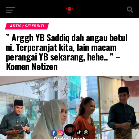
ARTIS / SELEBRITI
” Arggh YB Saddiq dah angau betul
ni. Terperanjat kita, lain macam
perangai YB sekarang, hehe.. ” –
Komen Netizen