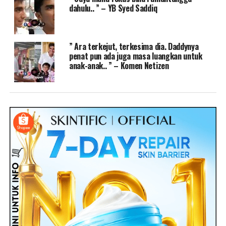
dahulu.. ” – YB Syed Saddiq
” Ara terkejut, terkesima dia. Daddynya
penat pun ada juga masa luangkan untuk
anak-anak.. ” – Komen Netizen