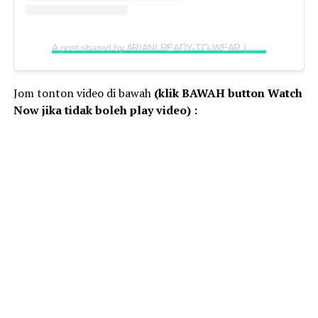
A post shared by ARIANI READY-TO-WEAR (@arianirtw)
Jom tonton video di bawah
(klik BAWAH button Watch
Now jika tidak boleh play video) :