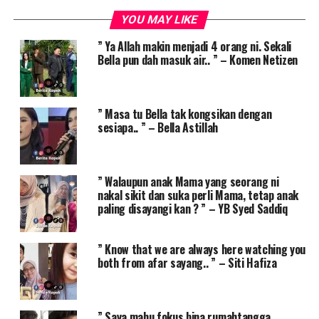
YOU MAY LIKE
” Ya Allah makin menjadi 4 orang ni. Sekali
Bella pun dah masuk air.. ” – Komen Netizen
” Masa tu Bella tak kongsikan dengan
sesiapa.. ” – Bella Astillah
” Walaupun anak Mama yang seorang ni
nakal sikit dan suka perli Mama, tetap anak
paling disayangi kan ? ” – YB Syed Saddiq
” Know that we are always here watching you
both from afar sayang.. ” – Siti Hafiza
” Saya mahu fokus bina rumahtangga