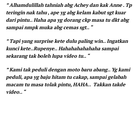
” Alhamdulillah tahniah abg Achey dan kak Anne . Tp
teringin nak tahu , ape yg abg kelam kabut sgt kuar
dari pintu.. Haha apa yg dorang ckp masa tu dkt abg
sampai nmpk muka abg cemas sgt.. “
” Tapi yang surprise kete dulu paling win.. Ingatkan
kunci kete..Rupenye.. Hahahahahahaha sampai
sekarang tak boleh lupa video tu.. “
” Kami tak peduli dengan moto baru abang.. Yg kami
peduli, apa yg baju hitam tu cakap, sampai gelabah
macam tu masa tolak pintu, HAHA.. Takkan takde
video.. “