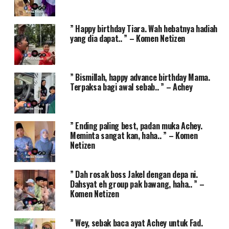
” Happy birthday Tiara. Wah hebatnya hadiah
yang dia dapat.. ” – Komen Netizen
” Bismillah, happy advance birthday Mama.
Terpaksa bagi awal sebab.. ” – Achey
” Ending paling best, padan muka Achey.
Meminta sangat kan, haha.. ” – Komen
Netizen
” Dah rosak boss Jakel dengan depa ni.
Dahsyat eh group pak bawang, haha.. ” –
Komen Netizen
” Wey, sebak baca ayat Achey untuk Fad.