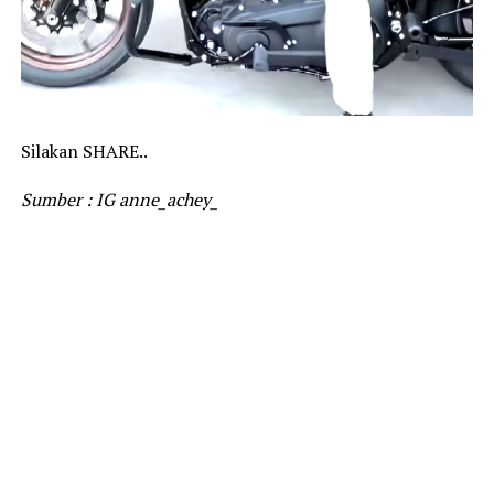
Silakan SHARE..
Sumber : IG anne_achey_