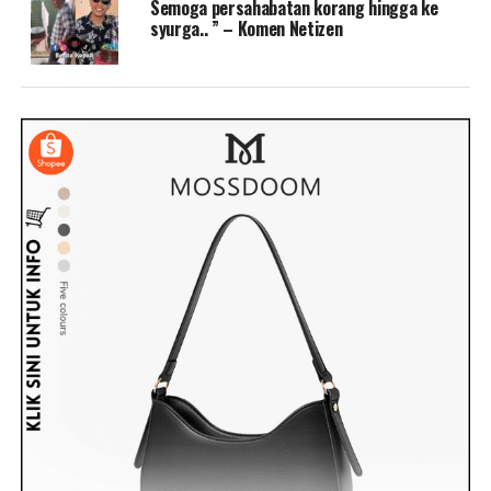
Semoga persahabatan korang hingga ke
syurga.. ” – Komen Netizen