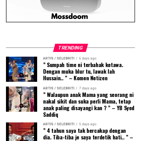
TRENDING
ARTIS / SELEBRITI
6 days ago
” Sumpah time ni terbahak ketawa.
Dengan muka blur tu, lawak lah
Hussain.. ” – Komen Netizen
ARTIS / SELEBRITI
7 days ago
” Walaupun anak Mama yang seorang ni
nakal sikit dan suka perli Mama, tetap
anak paling disayangi kan ? ” – YB Syed
Saddiq
ARTIS / SELEBRITI
5 days ago
” 4 tahun saya tak bercakap dengan
dia. Tiba-tiba je saya terdetik hati.. ” –