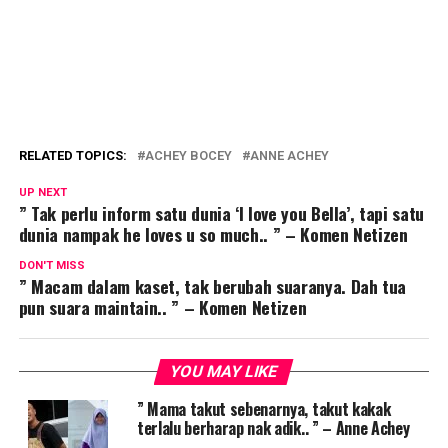
RELATED TOPICS:
ACHEY BOCEY
ANNE ACHEY
UP NEXT
” Tak perlu inform satu dunia ‘I love you Bella’, tapi satu
dunia nampak he loves u so much.. ” – Komen Netizen
DON'T MISS
” Macam dalam kaset, tak berubah suaranya. Dah tua
pun suara maintain.. ” – Komen Netizen
YOU MAY LIKE
” Mama takut sebenarnya, takut kakak
terlalu berharap nak adik.. ” – Anne Achey