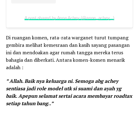
A post shared by Anne Achey (@anne_achey._)
Di ruangan komen, rata-rata warganet turut tumpang
gembira melihat kemesraan dan kasih sayang pasangan
ini dan mendoakan agar rumah tangga mereka terus
bahagia dan diberkati. Antara komen-komen menarik
adalah :
” Allah. Baik nya keluarga ni. Semoga abg achey
sentiasa jadi role model utk si suami dan ayah yg
baik. Apepun selamat sertai acara membayar roadtax
setiap tahun bang..”