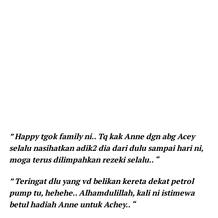
” Happy tgok family ni.. Tq kak Anne dgn abg Acey
selalu nasihatkan adik2 dia dari dulu sampai hari ni,
moga terus dilimpahkan rezeki selalu.. “
” Teringat dlu yang vd belikan kereta dekat petrol
pump tu, hehehe.. Alhamdulillah, kali ni istimewa
betul hadiah Anne untuk Achey.. “