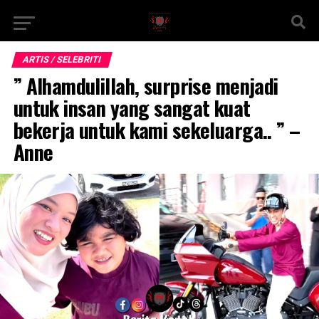
ARTIS / SELEBRITI
” Alhamdulillah, surprise menjadi
untuk insan yang sangat kuat
bekerja untuk kami sekeluarga.. ” –
Anne