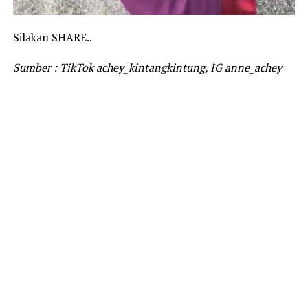
Silakan SHARE..
Sumber : TikTok achey_kintangkintung, IG anne_achey