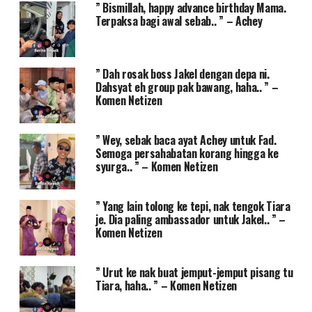
” Bismillah, happy advance birthday Mama.
Terpaksa bagi awal sebab.. ” – Achey
” Dah rosak boss Jakel dengan depa ni.
Dahsyat eh group pak bawang, haha.. ” –
Komen Netizen
” Wey, sebak baca ayat Achey untuk Fad.
Semoga persahabatan korang hingga ke
syurga.. ” – Komen Netizen
” Yang lain tolong ke tepi, nak tengok Tiara
je. Dia paling ambassador untuk Jakel.. ” –
Komen Netizen
” Urut ke nak buat jemput-jemput pisang tu
Tiara, haha.. ” – Komen Netizen