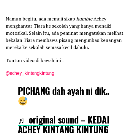
Namun begitu, ada memuji sikap
humble
Achey
menghantar Tiara ke sekolah yang hanya menaiki
motosikal. Selain itu, ada peminat mengatakan melihat
bekalan Tiara membawa pisang mengimbau kenangan
mereka ke sekolah semasa kecil dahulu.
Tonton video di bawah ini :
@achey_kintangkintung
PICHANG dah ayah ni dik..
♬ original sound – KEDAI
ACHEY KINTANG KINTUNG