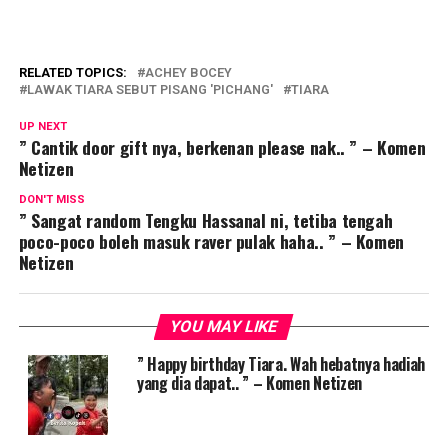
RELATED TOPICS:
ACHEY BOCEY
LAWAK TIARA SEBUT PISANG 'PICHANG'
TIARA
UP NEXT
” Cantik door gift nya, berkenan please nak.. ” – Komen
Netizen
DON'T MISS
” Sangat random Tengku Hassanal ni, tetiba tengah
poco-poco boleh masuk raver pulak haha.. ” – Komen
Netizen
YOU MAY LIKE
” Happy birthday Tiara. Wah hebatnya hadiah
yang dia dapat.. ” – Komen Netizen