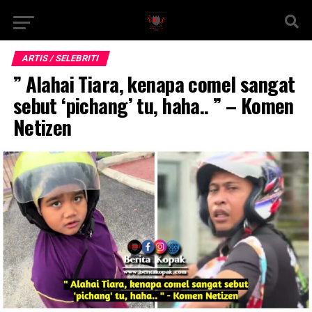
ARTIS / SELEBRITI
” Alahai Tiara, kenapa comel sangat
sebut ‘pichang’ tu, haha.. ” – Komen
Netizen