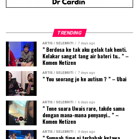
TRENDING
ARTIS / SELEBRITI
7 days ago
” Berdosa ke tak aku gelak tak henti.
Kelakar sangat tang air bateri tu.. ” –
Komen Netizen
ARTIS / SELEBRITI
7 days ago
” You seorang je ke autism ? ” – Ubai
ARTIS / SELEBRITI
6 days ago
” Tone suara Uwais rare, takde sama
dengan mana-mana penyanyi.. ” –
Komen Netizen
ARTIS / SELEBRITI
4 days ago
” Sumpah time ni terbahak ketawa.