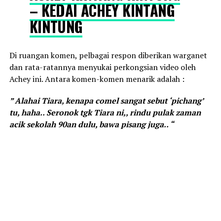
– KEDAI ACHEY KINTANG
KINTUNG
Di ruangan komen, pelbagai respon diberikan warganet
dan rata-ratannya menyukai perkongsian video oleh
Achey ini. Antara komen-komen menarik adalah :
” Alahai Tiara, kenapa comel sangat sebut ‘pichang’
tu, haha.. Seronok tgk Tiara ni,, rindu pulak zaman
acik sekolah 90an dulu, bawa pisang juga.. “