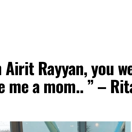
n Airit Rayyan, you w
 me a mom.. ” – Rit