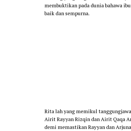
membuktikan pada dunia bahawa ibu
baik dan sempurna.
Rita lah yang memikul tanggungjawab
Airit Rayyan Rizqin dan Airit Qaqa A
demi memastikan Rayyan dan Arjuna