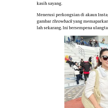
kasih sayang.
Menerusi perkongsian di akaun Insta
gambar
throwback
yang memaparkan R
lah sekarang. Ini bersempena ulangta