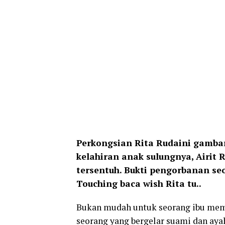
Perkongsian Rita Rudaini gamba
kelahiran anak sulungnya, Airit 
tersentuh. Bukti pengorbanan se
Touching baca wish Rita tu..
Bukan mudah untuk seorang ibu memb
seorang yang bergelar suami dan ayah