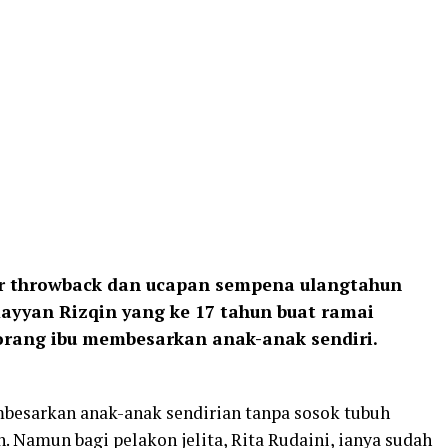
r throwback dan ucapan sempena ulangtahun
Rayyan Rizqin yang ke 17 tahun buat ramai
orang ibu membesarkan anak-anak sendiri.
esarkan anak-anak sendirian tanpa sosok tubuh
. Namun bagi pelakon jelita, Rita Rudaini, ianya sudah