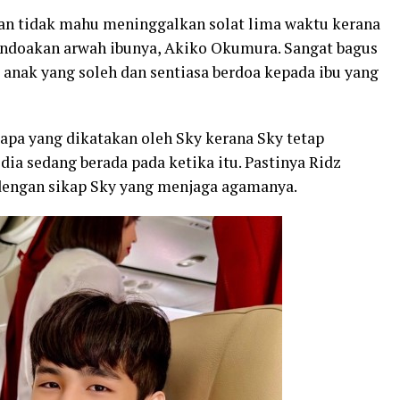
an tidak mahu meninggalkan solat lima waktu kerana
mendoakan arwah ibunya, Akiko Okumura. Sangat bagus
 anak yang soleh dan sentiasa berdoa kepada ibu yang
pa yang dikatakan oleh Sky kerana Sky tetap
dia sedang berada pada ketika itu. Pastinya Ridz
 dengan sikap Sky yang menjaga agamanya.