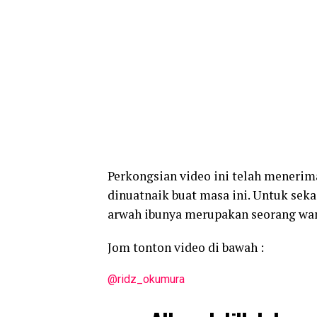
Perkongsian video ini telah menerima
dinuatnaik buat masa ini. Untuk sek
arwah ibunya merupakan seorang wani
Jom tonton video di bawah :
@ridz_okumura