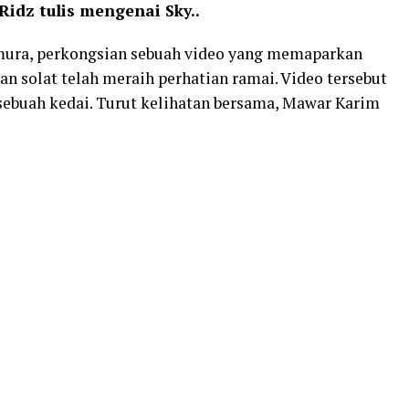
Ridz tulis mengenai Sky..
mura, perkongsian sebuah video yang memaparkan
n solat telah meraih perhatian ramai. Video tersebut
sebuah kedai. Turut kelihatan bersama, Mawar Karim