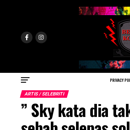
PRIVACY PO
ARTIS / SELEBRITI
” Sky kata dia ta
sebab selepas so