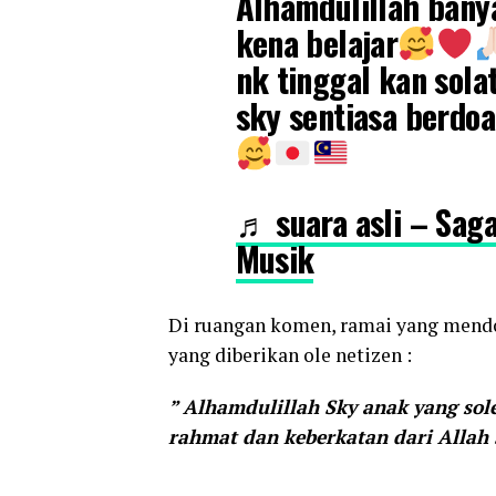
Alhamdulillah banya
kena belajar
nk tinggal kan sola
sky sentiasa berdoa
♬ suara asli – Sag
Musik
Di ruangan komen, ramai yang mend
yang diberikan ole netizen :
” Alhamdulillah Sky anak yang sol
rahmat dan keberkatan dari Allah 