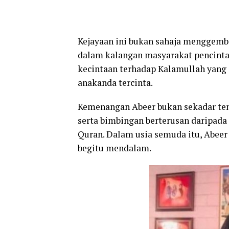
Kejayaan ini bukan sahaja menggemb
dalam kalangan masyarakat pencinta 
kecintaan terhadap Kalamullah yang 
anakanda tercinta.
Kemenangan Abeer bukan sekadar tent
serta bimbingan berterusan daripada
Quran. Dalam usia semuda itu, Abee
begitu mendalam.