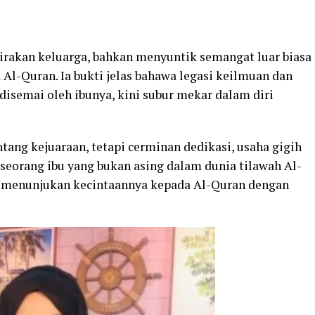
irakan keluarga, bahkan menyuntik semangat luar biasa
Al-Quran. Ia bukti jelas bahawa legasi keilmuan dan
disemai oleh ibunya, kini subur mekar dalam diri
ang kejuaraan, tetapi cerminan dedikasi, usaha gigih
 seorang ibu yang bukan asing dalam dunia tilawah Al-
r menunjukan kecintaannya kepada Al-Quran dengan