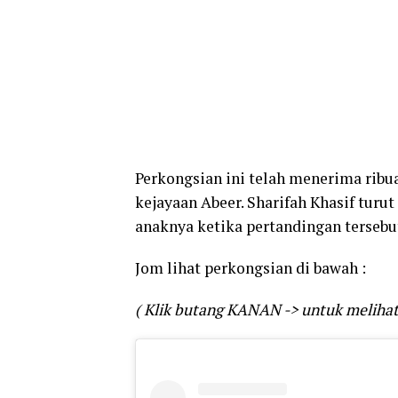
Perkongsian ini telah menerima ribu
kejayaan Abeer. Sharifah Khasif turu
anaknya ketika pertandingan tersebu
Jom lihat perkongsian di bawah :
( Klik butang KANAN -> untuk melihat