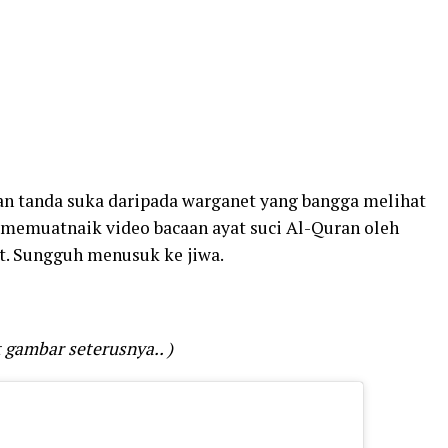
an tanda suka daripada warganet yang bangga melihat
t memuatnaik video bacaan ayat suci Al-Quran oleh
t. Sungguh menusuk ke jiwa.
 gambar seterusnya.. )