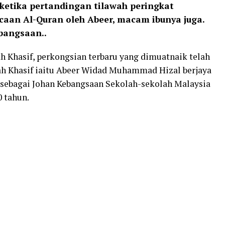
 ketika pertandingan tilawah peringkat
aan Al-Quran oleh Abeer, macam ibunya juga.
bangsaan..
h Khasif, perkongsian terbaru yang dimuatnaik telah
ah Khasif iaitu Abeer Widad Muhammad Hizal berjaya
 sebagai Johan Kebangsaan Sekolah-sekolah Malaysia
0 tahun.