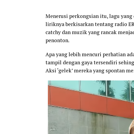
Menerusi perkongsian itu, lagu yang
liriknya berkisarkan tentang radio ER
catchy dan muzik yang rancak menjad
penonton.
Apa yang lebih mencuri perhatian ad
tampil dengan gaya tersendiri sehi
Aksi ‘gelek’ mereka yang spontan m