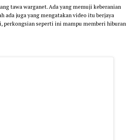
dang tawa warganet. Ada yang memuji keberanian
ah ada juga yang mengatakan video itu berjaya
li, perkongsian seperti ini mampu memberi hiburan