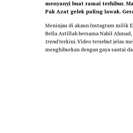
menyanyi buat ramai terhibur. M
Pak Azat gelek paling lawak. Ger
Meninjau di akaun Instagram milik
E
Bella Astillah
bersama
Nabil Ahmad
,
trend
terkini. Video tersebut jelas 
menghiburkan dengan gaya santai dan