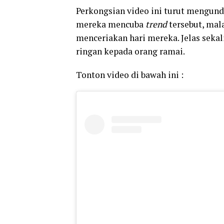
Perkongsian video ini turut mengun
mereka mencuba
trend
tersebut, mal
menceriakan hari mereka. Jelas seka
ringan kepada orang ramai.
Tonton video di bawah ini :