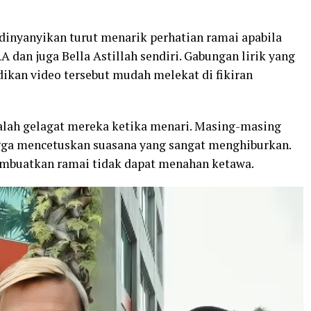
 dinyanyikan turut menarik perhatian ramai apabila
A dan juga Bella Astillah sendiri. Gabungan lirik yang
ikan video tersebut mudah melekat di fikiran
alah gelagat mereka ketika menari. Masing-masing
ngga mencetuskan suasana yang sangat menghiburkan.
embuatkan ramai tidak dapat menahan ketawa.