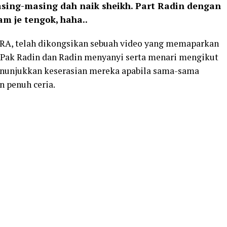
asing-masing dah naik sheikh. Part Radin dengan
am je tengok, haha..
RA
, telah dikongsikan sebuah video yang memaparkan
Pak Radin
dan
Radin
menyanyi serta menari mengikut
menunjukkan keserasian mereka apabila sama-sama
 penuh ceria.