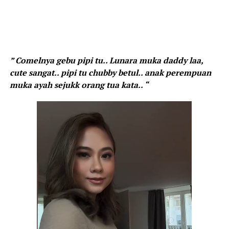
” Comelnya gebu pipi tu.. Lunara muka daddy laa,
cute sangat.. pipi tu chubby betul.. anak perempuan
muka ayah sejukk orang tua kata.. “