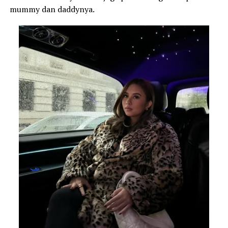
mummy dan daddynya.