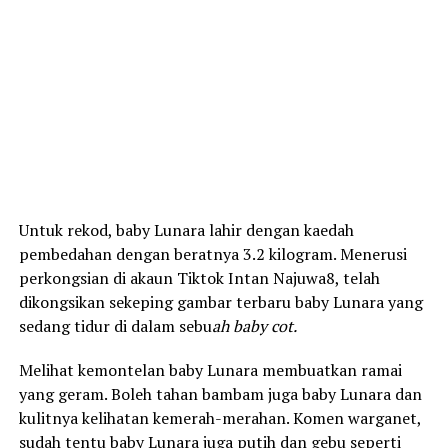
Untuk rekod, baby Lunara lahir dengan kaedah
pembedahan dengan beratnya 3.2 kilogram. Menerusi
perkongsian di akaun Tiktok Intan Najuwa8, telah
dikongsikan sekeping gambar terbaru baby Lunara yang
sedang tidur di dalam sebu
ah baby cot.
Melihat kemontelan baby Lunara membuatkan ramai
yang geram. Boleh tahan bambam juga baby Lunara dan
kulitnya kelihatan kemerah-merahan. Komen warganet,
sudah tentu baby Lunara juga putih dan gebu seperti