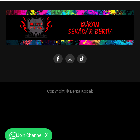
Copyright © Berita Kopak
Join Channel
X