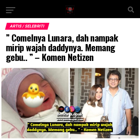
ARTIS / SELEBRITI
” Comelnya Lunara, dah nampak
mirip wajah daddynya. Memang
gebu.. ” – Komen Netizen