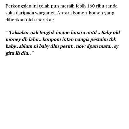
Perkongsian ini telah pun meraih lebih 160 ribu tanda
suka daripada warganet. Antara komen-komen yang
diberikan oleh mereka :
” Taksabar nak tengok imane lunara ootd .. Baby old
money dh lahir.. konpom intan nangis pestaim tbk
baby.. sblum ni baby dlm perut.. now dpan mata.. sy
gitu lh dlu.. “