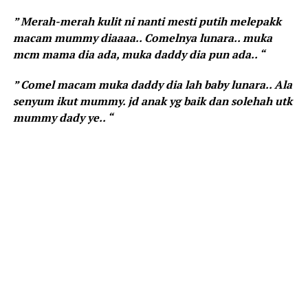
” Merah-merah kulit ni nanti mesti putih melepakk
macam mummy diaaaa.. Comelnya lunara.. muka
mcm mama dia ada, muka daddy dia pun ada.. “
” Comel macam muka daddy dia lah baby lunara.. Ala
senyum ikut mummy. jd anak yg baik dan solehah utk
mummy dady ye.. “