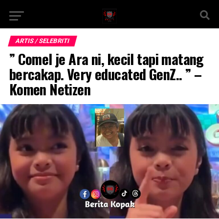
ARTIS / SELEBRITI
” Comel je Ara ni, kecil tapi matang
bercakap. Very educated GenZ.. ” –
Komen Netizen