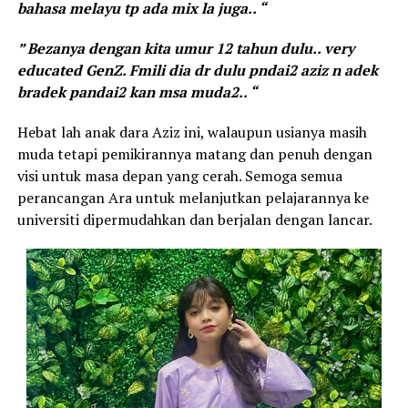
bahasa melayu tp ada mix la juga.. “
” Bezanya dengan kita umur 12 tahun dulu.. very
educated GenZ. Fmili dia dr dulu pndai2 aziz n adek
bradek pandai2 kan msa muda2.. “
Hebat lah anak dara Aziz ini, walaupun usianya masih
muda tetapi pemikirannya matang dan penuh dengan
visi untuk masa depan yang cerah. Semoga semua
perancangan Ara untuk melanjutkan pelajarannya ke
universiti dipermudahkan dan berjalan dengan lancar.