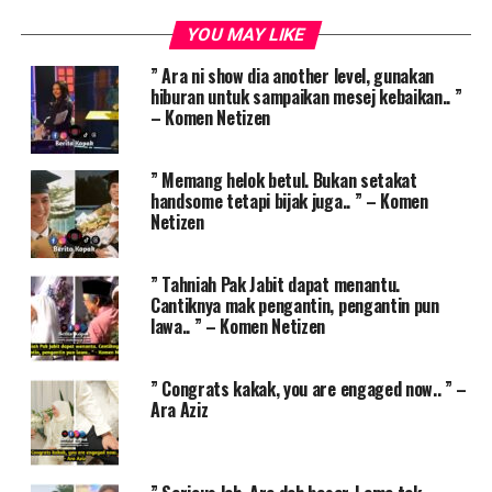
YOU MAY LIKE
” Ara ni show dia another level, gunakan
hiburan untuk sampaikan mesej kebaikan.. ”
– Komen Netizen
” Memang helok betul. Bukan setakat
handsome tetapi bijak juga.. ” – Komen
Netizen
” Tahniah Pak Jabit dapat menantu.
Cantiknya mak pengantin, pengantin pun
lawa.. ” – Komen Netizen
” Congrats kakak, you are engaged now.. ” –
Ara Aziz