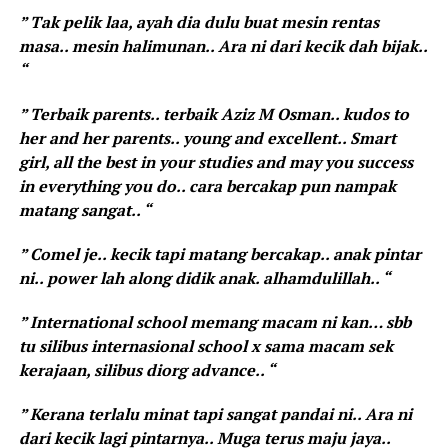
” Tak pelik laa, ayah dia dulu buat mesin rentas
masa.. mesin halimunan.. Ara ni dari kecik dah bijak..
“
” Terbaik parents.. terbaik Aziz M Osman.. kudos to
her and her parents.. young and excellent..
Smart
girl, all the best in your studies and may you success
in everything you do.. cara bercakap pun nampak
matang sangat.. “
” Comel je.. kecik tapi matang bercakap.. anak pintar
ni.. power lah along didik anak. alhamdulillah.. “
” International school memang macam ni kan… sbb
tu silibus internasional school x sama macam sek
kerajaan, silibus diorg advance.. “
” Kerana terlalu minat tapi sangat pandai ni.. Ara ni
dari kecik lagi pintarnya.. Muga terus maju jaya..