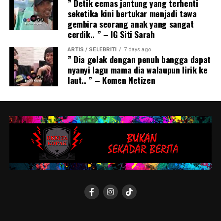
” Detik cemas jantung yang terhenti
seketika kini bertukar menjadi tawa
gembira seorang anak yang sangat
cerdik.. ” – IG Siti Sarah
ARTIS / SELEBRITI
7 days ago
” Dia gelak dengan penuh bangga dapat
nyanyi lagu mama dia walaupun lirik ke
laut.. ” – Komen Netizen