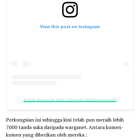
View this post on Instagram
A post shared by Astro Gempak (@astrogempak)
Perkongsian ini sehingga kini telah pun meraih lebih
7000 tanda suka daripada warganet. Antara komen-
komen yang diberikan oleh mereka :