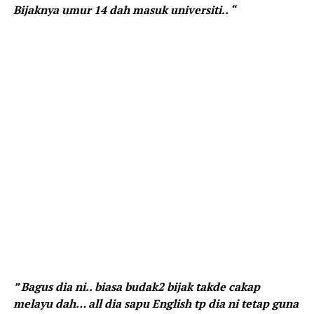
Bijaknya umur 14 dah masuk universiti.. “
” Bagus dia ni.. biasa budak2 bijak takde cakap
melayu dah… all dia sapu English tp dia ni tetap guna