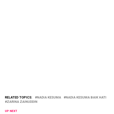
RELATED TOPICS:
NADIA KESUMA
NADIA KESUMA BAIK HATI
ZARINA ZAINUDDIN
UP NEXT