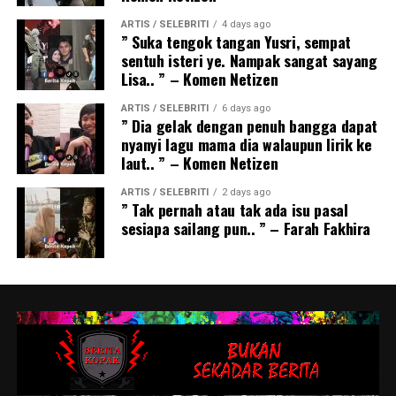
ARTIS / SELEBRITI
4 days ago
” Suka tengok tangan Yusri, sempat
sentuh isteri ye. Nampak sangat sayang
Lisa.. ” – Komen Netizen
ARTIS / SELEBRITI
6 days ago
” Dia gelak dengan penuh bangga dapat
nyanyi lagu mama dia walaupun lirik ke
laut.. ” – Komen Netizen
ARTIS / SELEBRITI
2 days ago
” Tak pernah atau tak ada isu pasal
sesiapa sailang pun.. ” – Farah Fakhira