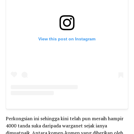
View this post on Instagram
Perkongsian ini sehingga kini telah pun meraih hampir
4000 tanda suka daripada warganet sejak ianya
dimuatnaik. Antara komen-komen yang diberikan oleh