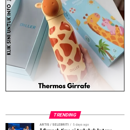
TRENDING
ARTIS / SELEBRITI
5 days ago