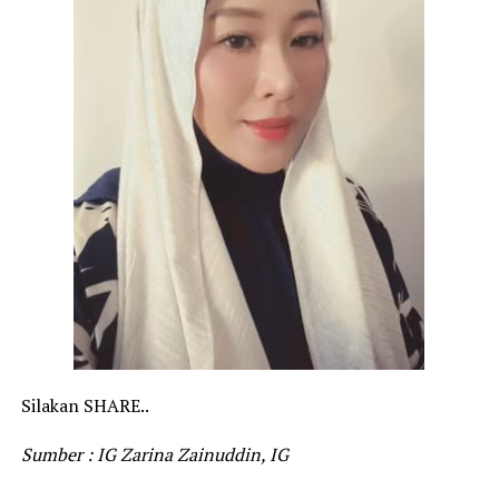
Silakan SHARE..
Sumber : IG Zarina Zainuddin, IG