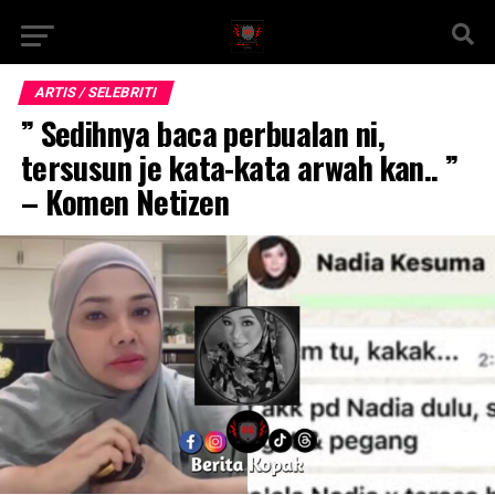
ARTIS / SELEBRITI
” Sedihnya baca perbualan ni,
tersusun je kata-kata arwah kan.. ”
– Komen Netizen