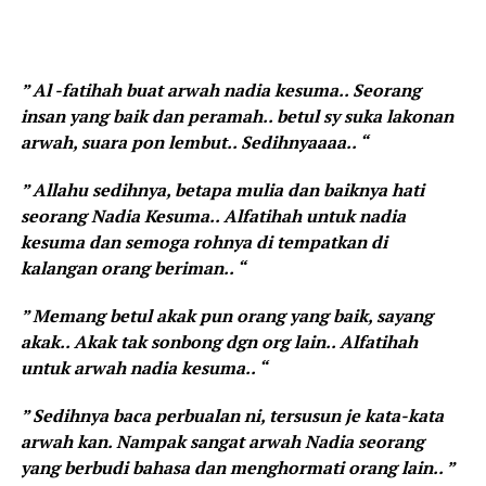
” Al -fatihah buat arwah nadia kesuma.. Seorang
insan yang baik dan peramah.. betul sy suka lakonan
arwah, suara pon lembut.. Sedihnyaaaa.. “
” Allahu sedihnya, betapa mulia dan baiknya hati
seorang Nadia Kesuma.. Alfatihah untuk nadia
kesuma dan semoga rohnya di tempatkan di
kalangan orang beriman.. “
” Memang betul akak pun orang yang baik, sayang
akak.. Akak tak sonbong dgn org lain.. Alfatihah
untuk arwah nadia kesuma.. “
” Sedihnya baca perbualan ni, tersusun je kata-kata
arwah kan. Nampak sangat arwah Nadia seorang
yang berbudi bahasa dan menghormati orang lain.. ”