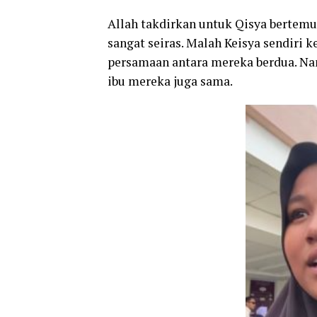
Allah takdirkan untuk Qisya bertem
sangat seiras. Malah Keisya sendiri k
persamaan antara mereka berdua. Na
ibu mereka juga sama.