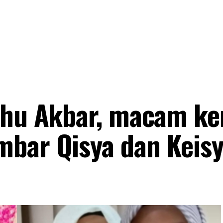
ahu Akbar, macam ke
bar Qisya dan Keisya