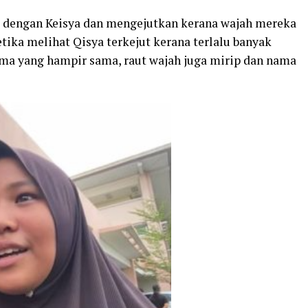
u dengan Keisya dan mengejutkan kerana wajah mereka
etika melihat Qisya terkejut kerana terlalu banyak
ma yang hampir sama, raut wajah juga mirip dan nama