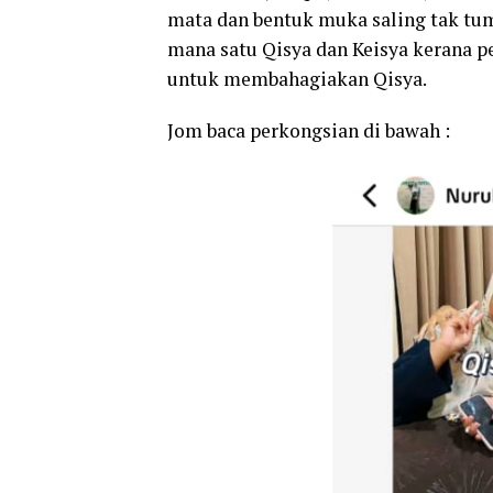
mata dan bentuk muka saling tak tum
mana satu Qisya dan Keisya kerana p
untuk membahagiakan Qisya.
Jom baca perkongsian di bawah :