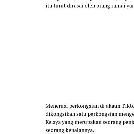
itu turut dirasai oleh orang ramai y
Menerusi perkongsian di akaun Tikto
dikongsikan satu perkongsian mengen
Keisya yang merupakan seorang penj
seorang kenalannya.