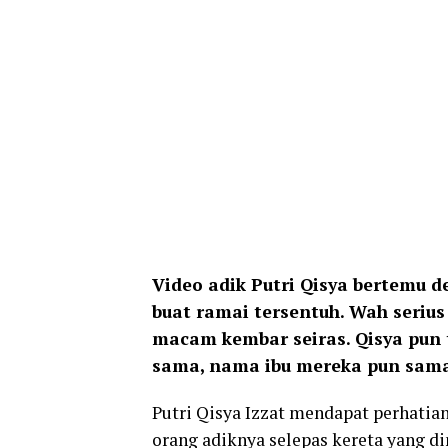
Video adik Putri Qisya bertemu 
buat ramai tersentuh. Wah serius
macam kembar seiras. Qisya pun 
sama, nama ibu mereka pun sama
Putri Qisya Izzat mendapat perhatian
orang adiknya selepas kereta yang di