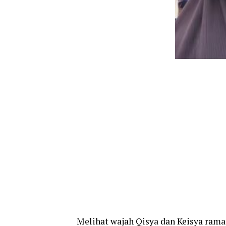
Melihat wajah Qisya dan Keisya ram