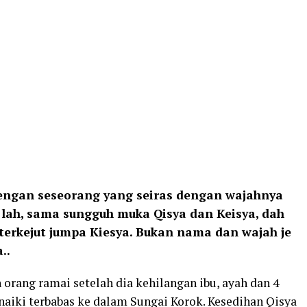
dengan seseorang yang seiras dengan wajahnya
 lah, sama sungguh muka Qisya dan Keisya, dah
terkejut jumpa Kiesya. Bukan nama dan wajah je
..
 orang ramai setelah dia kehilangan ibu, ayah dan 4
naiki terbabas ke dalam Sungai Korok. Kesedihan Qisya