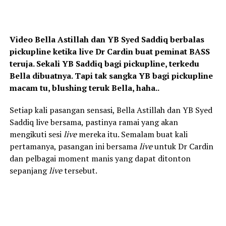
Video Bella Astillah dan YB Syed Saddiq berbalas
pickupline ketika live Dr Cardin buat peminat BASS
teruja. Sekali YB Saddiq bagi pickupline, terkedu
Bella dibuatnya. Tapi tak sangka YB bagi pickupline
macam tu, blushing teruk Bella, haha..
Setiap kali pasangan sensasi, Bella Astillah dan YB Syed
Saddiq live bersama, pastinya ramai yang akan
mengikuti sesi
live
mereka itu. Semalam buat kali
pertamanya, pasangan ini bersama
live
untuk Dr Cardin
dan pelbagai moment manis yang dapat ditonton
sepanjang
live
tersebut.