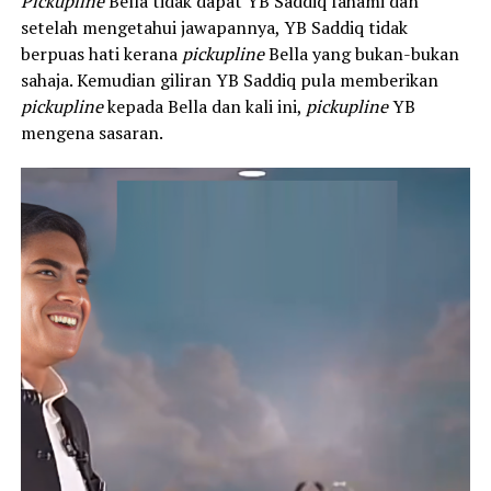
Pickupline
Bella tidak dapat YB Saddiq fahami dan
setelah mengetahui jawapannya, YB Saddiq tidak
berpuas hati kerana
pickupline
Bella yang bukan-bukan
sahaja. Kemudian giliran YB Saddiq pula memberikan
pickupline
kepada Bella dan kali ini,
pickupline
YB
mengena sasaran.