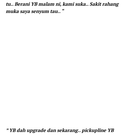
tu.. Berani YB malam ni, kami suka.. Sakit rahang
muka saya senyum tau.. “
” YB dah upgrade dan sekarang.. pickupline YB