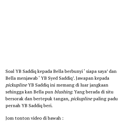
Soal YB Saddiq kepada Bella berbunyi ‘ siapa saya’ dan
Bella menjawab ‘ YB Syed Saddiq’. Jawapan kepada
pickupline
YB Saddiq ini memang di luar jangkaan
sehingga kan Bella pun
blushing
. Yang berada di situ
bersorak dan bertepuk tangan,
pickupline
paling padu
pernah YB Saddiq beri.
Jom tonton video di bawah :