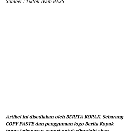
Sumber : Tiktok Team BASS
Artikel ini disediakan oleh BERITA KOPAK. Sebarang
COPY PASTE dan penggunaan logo Berita Kopak
tanpa kebenaran, report untuk c0pyright akan