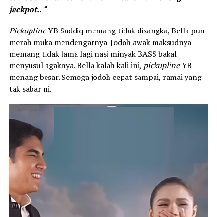
jackpot.. “
Pickupline
YB Saddiq memang tidak disangka, Bella pun
merah muka mendengarnya. Jodoh awak maksudnya
memang tidak lama lagi nasi minyak BASS bakal
menyusul agaknya. Bella kalah kali ini,
pickupline
YB
menang besar. Semoga jodoh cepat sampai, ramai yang
tak sabar ni.