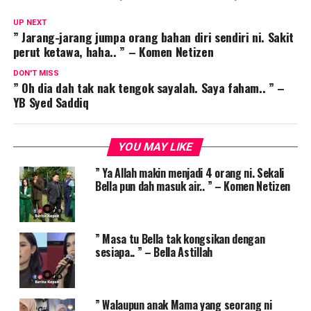
UP NEXT
” Jarang-jarang jumpa orang bahan diri sendiri ni. Sakit
perut ketawa, haha.. ” – Komen Netizen
DON'T MISS
” Oh dia dah tak nak tengok sayalah. Saya faham.. ” –
YB Syed Saddiq
YOU MAY LIKE
” Ya Allah makin menjadi 4 orang ni. Sekali
Bella pun dah masuk air.. ” – Komen Netizen
” Masa tu Bella tak kongsikan dengan
sesiapa.. ” – Bella Astillah
” Walaupun anak Mama yang seorang ni