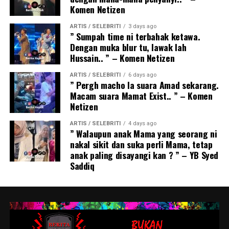
Komen Netizen
ARTIS / SELEBRITI
3 days ago
” Sumpah time ni terbahak ketawa.
Dengan muka blur tu, lawak lah
Hussain.. ” – Komen Netizen
ARTIS / SELEBRITI
6 days ago
” Pergh macho la suara Amad sekarang.
Macam suara Mamat Exist.. ” – Komen
Netizen
ARTIS / SELEBRITI
4 days ago
” Walaupun anak Mama yang seorang ni
nakal sikit dan suka perli Mama, tetap
anak paling disayangi kan ? ” – YB Syed
Saddiq