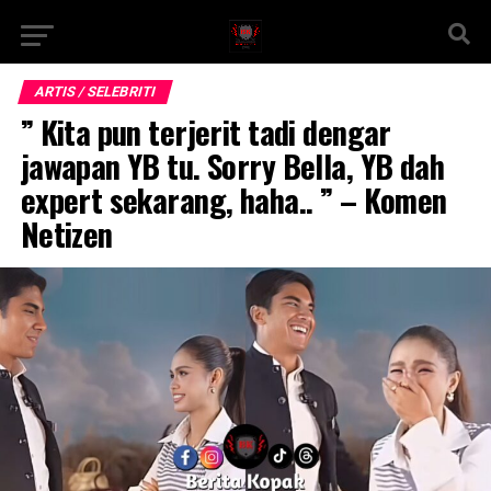
ARTIS / SELEBRITI
” Kita pun terjerit tadi dengar
jawapan YB tu. Sorry Bella, YB dah
expert sekarang, haha.. ” – Komen
Netizen