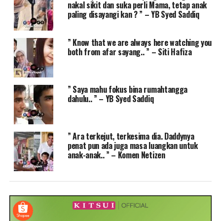
nakal sikit dan suka perli Mama, tetap anak
paling disayangi kan ? ” – YB Syed Saddiq
” Know that we are always here watching you
both from afar sayang.. ” – Siti Hafiza
” Saya mahu fokus bina rumahtangga
dahulu.. ” – YB Syed Saddiq
” Ara terkejut, terkesima dia. Daddynya
penat pun ada juga masa luangkan untuk
anak-anak.. ” – Komen Netizen