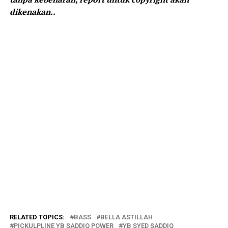
dikenakan..
RELATED TOPICS:
BASS
BELLA ASTILLAH
PICKULPLINE YB SADDIQ POWER
YB SYED SADDIQ