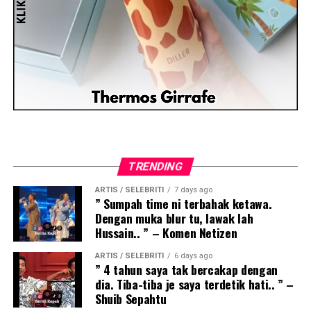
TRENDING
ARTIS / SELEBRITI
7 days ago
” Sumpah time ni terbahak ketawa.
Dengan muka blur tu, lawak lah
Hussain.. ” – Komen Netizen
ARTIS / SELEBRITI
6 days ago
” 4 tahun saya tak bercakap dengan
dia. Tiba-tiba je saya terdetik hati.. ” –
Shuib Sepahtu