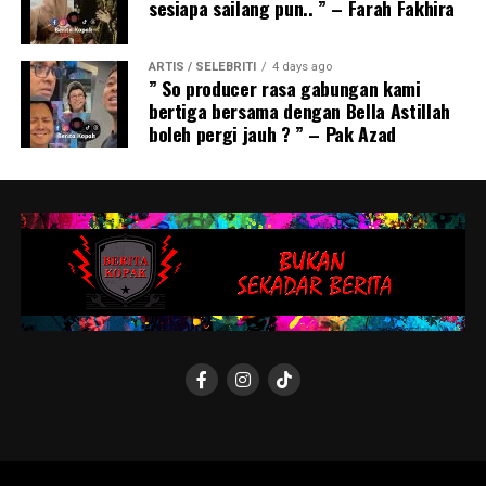
sesiapa sailang pun.. ” – Farah Fakhira
ARTIS / SELEBRITI
4 days ago
” So producer rasa gabungan kami
bertiga bersama dengan Bella Astillah
boleh pergi jauh ? ” – Pak Azad