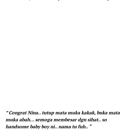
” Congrat Nina.. tutup mata muka kakak, buka mata
muka abah… semoga membesar dgn sihat.. so
handsome baby boy ni.. nama tu fuh.. “