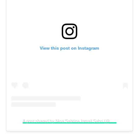
View this post on Instagram
A post shared by Nina Sabrina Ismail Sabri (@ninaismailsabri)