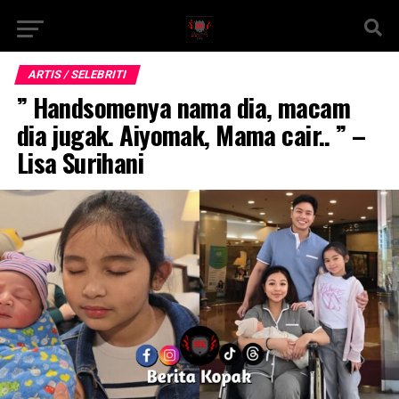
ARTIS / SELEBRITI
” Handsomenya nama dia, macam
dia jugak. Aiyomak, Mama cair.. ” –
Lisa Surihani