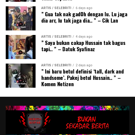
ARTIS / SELEBRITI
6 days ago
” Gua tak nak gad0h dengan lu. Lu jaga
dia arr, lu tak jaga dia.. ” – Cik Lan
ARTIS / SELEBRITI
4 days ago
” Saya bukan cakap Hussain tak bagus
tapi.. ” – Datuk Syafinaz
ARTIS / SELEBRITI
2 days ago
” Ini baru betul definisi ‘tall, dark and
handsome’. Pakej betul Hussain.. ” –
Komen Netizen