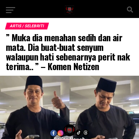
ARTIS / SELEBRITI
” Muka dia menahan sedih dan air
mata. Dia buat-buat senyum
walaupun hati sebenarnya perit nak
terima.. ” – Komen Netizen