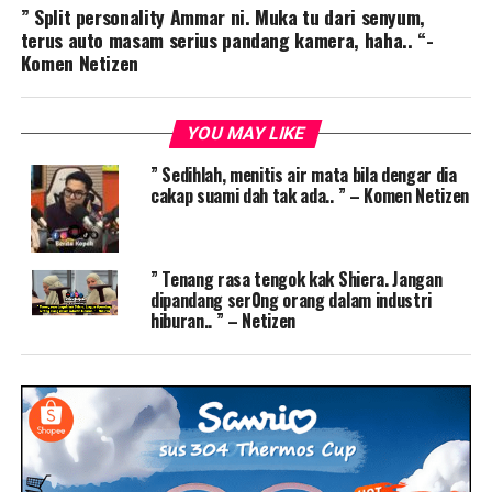
” Split personality Ammar ni. Muka tu dari senyum,
terus auto masam serius pandang kamera, haha.. “-
Komen Netizen
YOU MAY LIKE
” Sedihlah, menitis air mata bila dengar dia
cakap suami dah tak ada.. ” – Komen Netizen
” Tenang rasa tengok kak Shiera. Jangan
dipandang ser0ng orang dalam industri
hiburan.. ” – Netizen