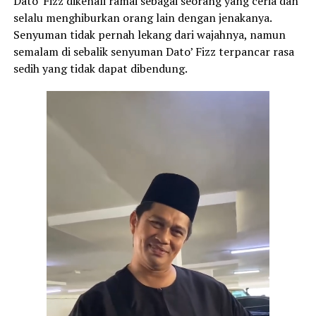
Dato’ Fizz dikenali ramai sebagai seorang yang ceria dan
selalu menghiburkan orang lain dengan jenakanya.
Senyuman tidak pernah lekang dari wajahnya, namun
semalam di sebalik senyuman Dato’ Fizz terpancar rasa
sedih yang tidak dapat dibendung.