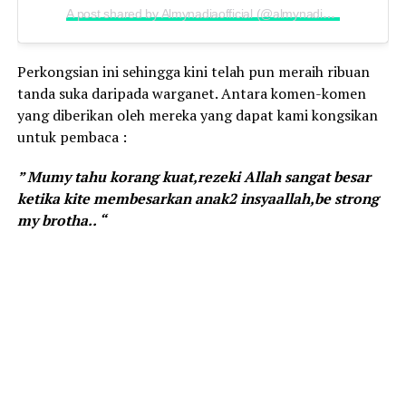
A post shared by Almynadiaofficial (@almynadiaofficial_)
Perkongsian ini sehingga kini telah pun meraih ribuan
tanda suka daripada warganet. Antara komen-komen
yang diberikan oleh mereka yang dapat kami kongsikan
untuk pembaca :
” Mumy tahu korang kuat,rezeki Allah sangat besar
ketika kite membesarkan anak2 insyaallah,be strong
my brotha.. “