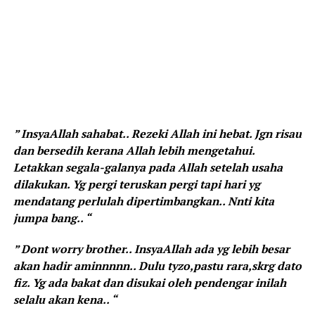
” InsyaAllah sahabat.. Rezeki Allah ini hebat. Jgn risau
dan bersedih kerana Allah lebih mengetahui.
Letakkan segala-galanya pada Allah setelah usaha
dilakukan. Yg pergi teruskan pergi tapi hari yg
mendatang perlulah dipertimbangkan.. Nnti kita
jumpa bang.. “
” Dont worry brother.. InsyaAllah ada yg lebih besar
akan hadir aminnnnn.. Dulu tyzo,pastu rara,skrg dato
fiz. Yg ada bakat dan disukai oleh pendengar inilah
selalu akan kena.. “