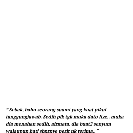
” Sebak, bahu seorang suami yang kuat pikul
tanggungjawab. Sedih plk tgk muka dato fizz.. muka
dia menahan sedih, airmata. dia buat2 senyum
walaupun hati sbnrnye perit nk terima.. “