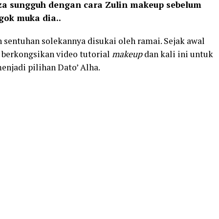
eza sungguh dengan cara Zulin makeup sebelum
ngok muka dia..
 sentuhan solekannya disukai oleh ramai. Sejak awal
 berkongsikan video tutorial
makeup
dan kali ini untuk
enjadi pilihan Dato’ Alha.