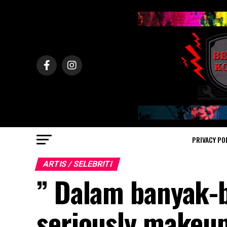
PRIVACY PO
ARTIS / SELEBRITI
” Dalam banyak-
seriously makeup 