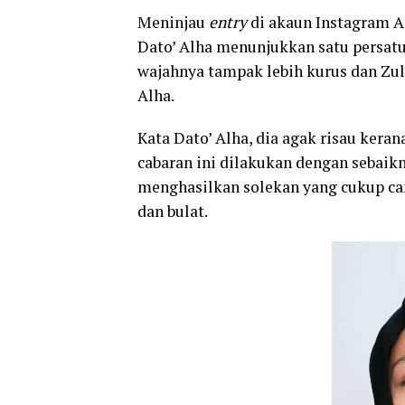
Meninjau
entry
di akaun Instagram A
Dato’ Alha menunjukkan satu persat
wajahnya tampak lebih kurus dan Zu
Alha.
Kata Dato’ Alha, dia agak risau keran
cabaran ini dilakukan dengan sebaik
menghasilkan solekan yang cukup can
dan bulat.