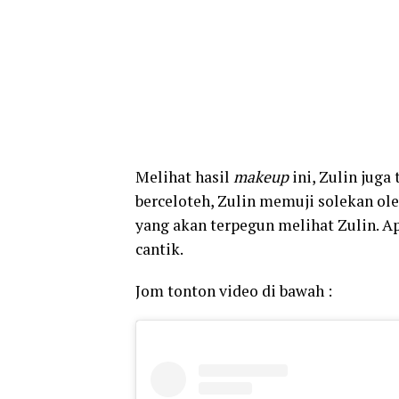
Melihat hasil
makeup
ini, Zulin juga
berceloteh, Zulin memuji solekan oleh
yang akan terpegun melihat Zulin. A
cantik.
Jom tonton video di bawah :