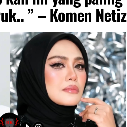
ruk.. ” – Komen Neti