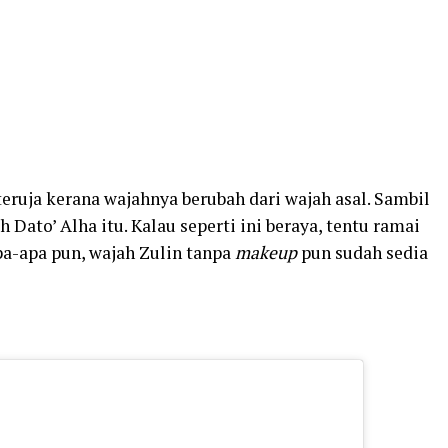
 teruja kerana wajahnya berubah dari wajah asal. Sambil
 Dato’ Alha itu. Kalau seperti ini beraya, tentu ramai
pa-apa pun, wajah Zulin tanpa
makeup
pun sudah sedia