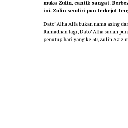
muka Zulin, cantik sangat. Berb
ini. Zulin sendiri pun terkejut te
Dato’ Alha Alfa bukan nama asing dan
Ramadhan lagi, Dato’ Alha sudah pun
penutup hari yang ke 30, Zulin Aziz m