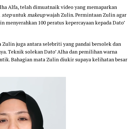
lha Alfa, telah dimuatnaik video yang memaparkan
u
step
untuk
makeup
wajah Zulin. Permintaan Zulin agar
lin menyerahkan 100 peratus kepercayaan kepada Dato’
a Zulin juga antara selebriti yang pandai bersolek dan
nya. Teknik solekan Dato’ Alha dan pemilihan warna
tik. Bahagian mata Zulin diukir supaya kelihatan besar