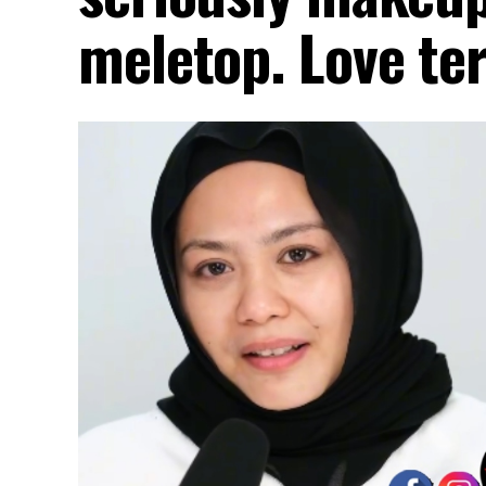
meletop. Love te