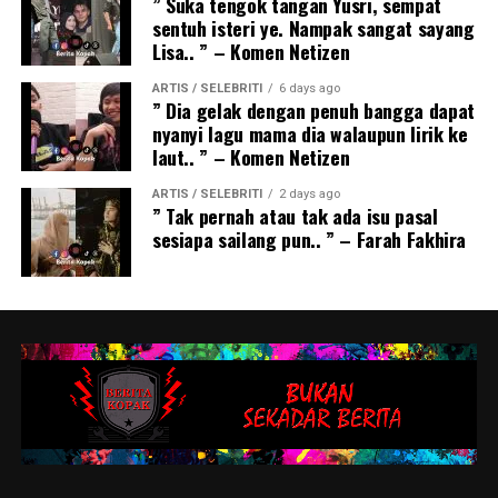
” Suka tengok tangan Yusri, sempat
sentuh isteri ye. Nampak sangat sayang
Lisa.. ” – Komen Netizen
ARTIS / SELEBRITI
6 days ago
” Dia gelak dengan penuh bangga dapat
nyanyi lagu mama dia walaupun lirik ke
laut.. ” – Komen Netizen
ARTIS / SELEBRITI
2 days ago
” Tak pernah atau tak ada isu pasal
sesiapa sailang pun.. ” – Farah Fakhira