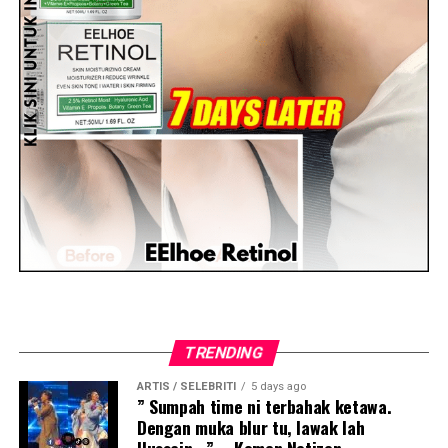
TRENDING
ARTIS / SELEBRITI
5 days ago
” Sumpah time ni terbahak ketawa.
Dengan muka blur tu, lawak lah
Hussain.. ” – Komen Netizen