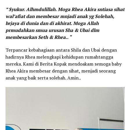
” Syukur. Alhmdulillah. Moga Rhea Akira sntiasa sihat
wal’afiat dan membesar mnjadi anak yg Solehah,
brjaya di dunia dan di akhirat. Moga Allah
prmudahkan smua urusan Sha & Ubai dlm
membesarkan Seth & Rhea.. “
Terpancar kebahagiaan antara Shila dan Ubai dengan
hadirnya Rhea melengkapi kehidupan rumahtangga
mereka. Kami di Berita Kopak mendoakam semoga baby
Rhea Akira membesar dengan sihat, menjadi seorang
anak yang baik serta solehah. Amin..