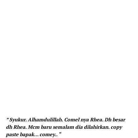
” Syukur. Alhamdulillah. Comel nya Rhea. Dh besar
dh Rhea. Mcm baru semalam dia dilahirkan. copy
paste bapak… comey.. “