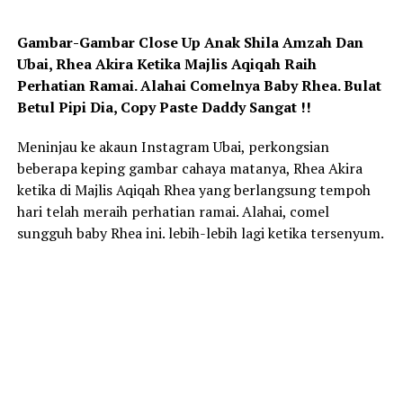
Gambar-Gambar Close Up Anak Shila Amzah Dan
Ubai, Rhea Akira Ketika Majlis Aqiqah Raih
Perhatian Ramai. Alahai Comelnya Baby Rhea. Bulat
Betul Pipi Dia, Copy Paste Daddy Sangat !!
Meninjau ke akaun Instagram Ubai, perkongsian
beberapa keping gambar cahaya matanya, Rhea Akira
ketika di Majlis Aqiqah Rhea yang berlangsung tempoh
hari telah meraih perhatian ramai. Alahai, comel
sungguh baby Rhea ini. lebih-lebih lagi ketika tersenyum.