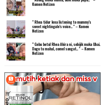
Komen Netizen
” Rhea tidur lena listening to mummy’s
sweet nightingale’s voice.. ” – Komen
Netizen
” Gebu betul Rhea Akira ni, sebijik muka Ubai.
Dagu tu mahal, comel sangat.. ” – Komen
Netizen