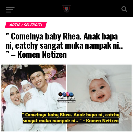
ARTIS / SELEBRITI
” Comelnya baby Rhea. Anak bapa
ni, catchy sangat muka nampak ni..
” – Komen Netizen