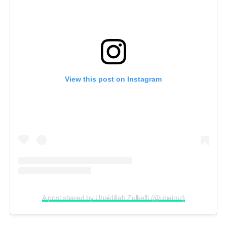
View this post on Instagram
A post shared by Ubaidillah Zulkefli (@ubaimz)