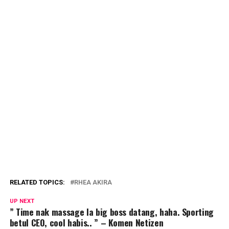
RELATED TOPICS:
RHEA AKIRA
UP NEXT
” Time nak massage la big boss datang, haha. Sporting
betul CEO, cool habis.. ” – Komen Netizen