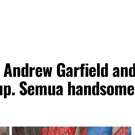
, Andrew Garfield an
up. Semua handsome.