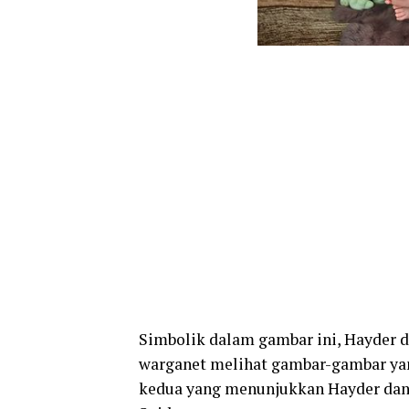
Simbolik dalam gambar ini, Hayder 
warganet melihat gambar-gambar yan
kedua yang menunjukkan Hayder dan 