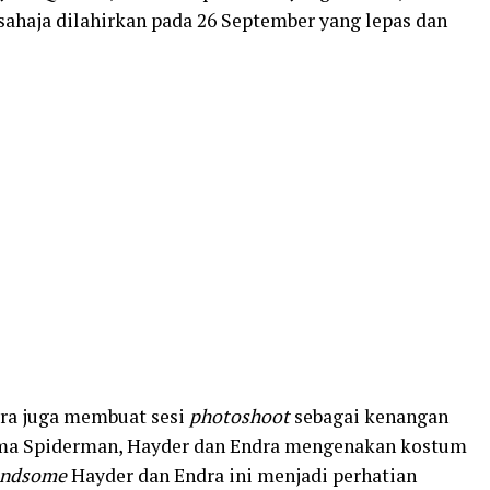
haja dilahirkan pada 26 September yang lepas dan
yra juga membuat sesi
photoshoot
sebagai kenangan
ema Spiderman, Hayder dan Endra mengenakan kostum
andsome
Hayder dan Endra ini menjadi perhatian