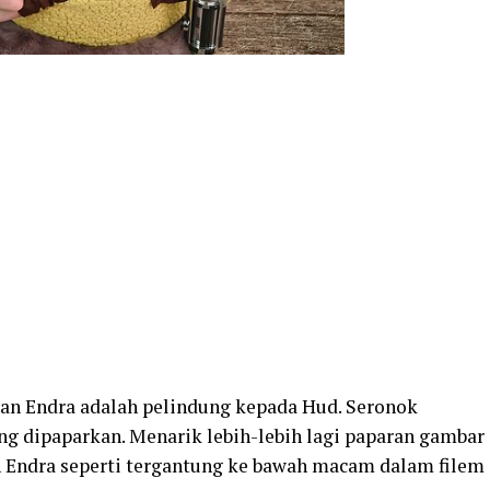
dan Endra adalah pelindung kepada Hud. Seronok
g dipaparkan. Menarik lebih-lebih lagi paparan gambar
Endra seperti tergantung ke bawah macam dalam filem