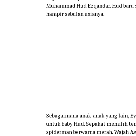
Muhammad Hud Ezqandar. Hud baru sa
hampir sebulan usianya.
Sebagaimana anak-anak yang lain, E
untuk baby Hud. Sepakat memilih t
spiderman berwarna merah. Wajah
h