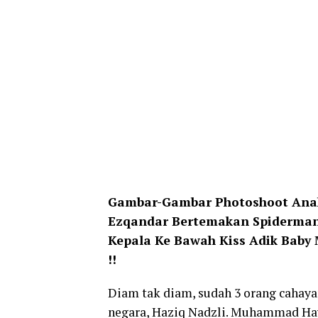
Gambar-Gambar Photoshoot Anak-
Ezqandar Bertemakan Spiderman
Kepala Ke Bawah Kiss Adik Baby
!!
Diam tak diam, sudah 3 orang cahaya
negara, Haziq Nadzli. Muhammad Hay