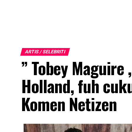
ARTIS / SELEBRITI
” Tobey Maguire 
Holland, fuh cuk
Komen Netizen