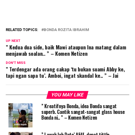
RELATED TOPICS:
BONDA ROZITA IBRAHIM
UP NEXT
” Kedua dua side, baik Mawi ataupun Ina matang dalam
menjawab soalan.. ” – Komen Netizen
DON'T MISS
” Terdengar ada orang cakap ‘tu bukan suami Abby ke,
tapi ngan sapa tu’. Amboi, ingat skandal ke.. ” – Jai
YOU MAY LIKE
” Kreatifnya Bonda, idea Bonda sangat
superb. Cantik sangat-sangat glass house
Bonda ni.. ” – Komen Netizen
” Lawak lah Dato’ Aliff, dapat tittle