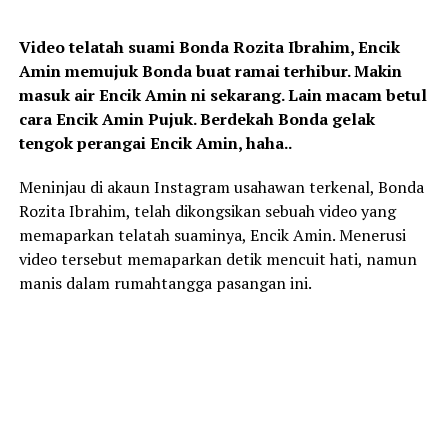
Video telatah suami Bonda Rozita Ibrahim, Encik
Amin memujuk Bonda buat ramai terhibur. Makin
masuk air Encik Amin ni sekarang. Lain macam betul
cara Encik Amin Pujuk. Berdekah Bonda gelak
tengok perangai Encik Amin, haha..
Meninjau di akaun Instagram usahawan terkenal, Bonda
Rozita Ibrahim, telah dikongsikan sebuah video yang
memaparkan telatah suaminya, Encik Amin. Menerusi
video tersebut memaparkan detik mencuit hati, namun
manis dalam rumahtangga pasangan ini.