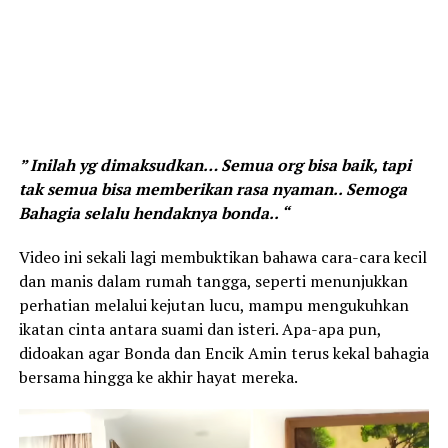
” Inilah yg dimaksudkan… Semua org bisa baik, tapi
tak semua bisa memberikan rasa nyaman.. Semoga
Bahagia selalu hendaknya bonda.. “
Video ini sekali lagi membuktikan bahawa cara-cara kecil
dan manis dalam rumah tangga, seperti menunjukkan
perhatian melalui kejutan lucu, mampu mengukuhkan
ikatan cinta antara suami dan isteri. Apa-apa pun,
didoakan agar Bonda dan Encik Amin terus kekal bahagia
bersama hingga ke akhir hayat mereka.