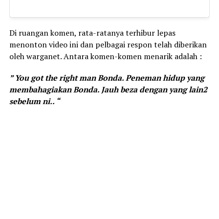
Di ruangan komen, rata-ratanya terhibur lepas
menonton video ini dan pelbagai respon telah diberikan
oleh warganet. Antara komen-komen menarik adalah :
” You got the right man Bonda. Peneman hidup yang
membahagiakan Bonda. Jauh beza dengan yang lain2
sebelum ni.. “