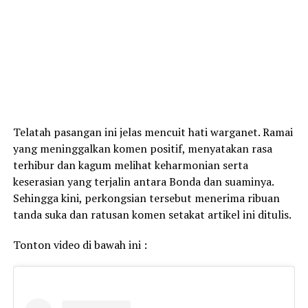
Telatah pasangan ini jelas mencuit hati warganet. Ramai
yang meninggalkan komen positif, menyatakan rasa
terhibur dan kagum melihat keharmonian serta
keserasian yang terjalin antara Bonda dan suaminya.
Sehingga kini, perkongsian tersebut menerima ribuan
tanda suka dan ratusan komen setakat artikel ini ditulis.
Tonton video di bawah ini :