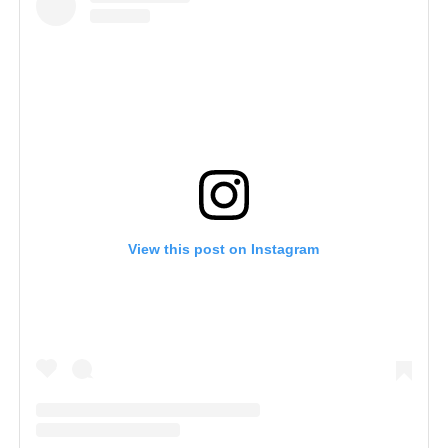
View this post on Instagram