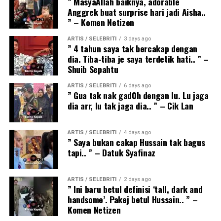
” MasyaAllah baiknya, adorable
Anggrek buat surprise hari jadi Aisha..
” – Komen Netizen
ARTIS / SELEBRITI
3 days ago
” 4 tahun saya tak bercakap dengan
dia. Tiba-tiba je saya terdetik hati.. ” –
Shuib Sepahtu
ARTIS / SELEBRITI
6 days ago
” Gua tak nak gad0h dengan lu. Lu jaga
dia arr, lu tak jaga dia.. ” – Cik Lan
ARTIS / SELEBRITI
4 days ago
” Saya bukan cakap Hussain tak bagus
tapi.. ” – Datuk Syafinaz
ARTIS / SELEBRITI
2 days ago
” Ini baru betul definisi ‘tall, dark and
handsome’. Pakej betul Hussain.. ” –
Komen Netizen