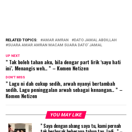
RELATED TOPICS:
AMAR AMRAN
DATO JAMAL ABDILLAH
SUARA AMAR AMRAN MACAM SUARA DATO' JAMAL
UP NEXT
” Tak boleh tahan aku, bila dengar part lirik ‘sayu hati
ini’. Menangis weh.. ” – Komen Netizen
DON'T MISS
” Lagu ni dah cukup sedih, arwah nyanyi bertambah
sedih. Lagu peninggalan arwah sebagai kenangan.. ” –
Komen Netizen
YOU MAY LIKE
” Saya dengan abang saya tu, kami pernah
tak berborak beberapa tahun tau. Jadi.. ” –