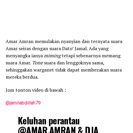
Amar Amran memulakan nyanyian dan ternyata suara
Amar seiras dengan suara Dato’ Jamal. Ada yang
menyangka ianya
miming
tetapi sebenarnya memang
suara Amar.
Tone
suara dan lenggoknya sama,
sehinggakan warganet tidak dapat membezakan suara
mereka berdua.
Jom tonton video di bawah :
@jamilabdillah79
Keluhan perantau
@AMAR.AMRAN & DJA