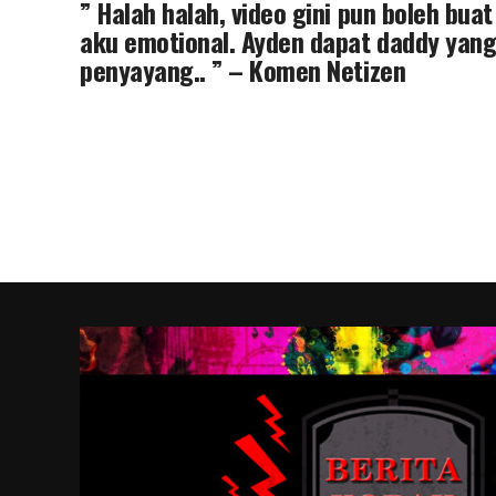
” Halah halah, video gini pun boleh buat
aku emotional. Ayden dapat daddy yan
penyayang.. ” – Komen Netizen